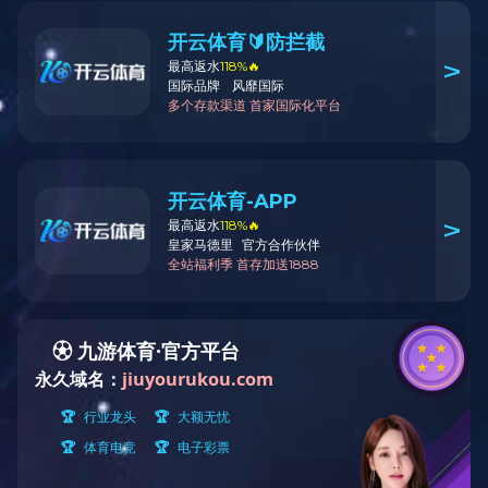
S钩（带舌片）
400-0312-400
全国咨询热线：
更多联系方式
-产品详情-
-产品参数-