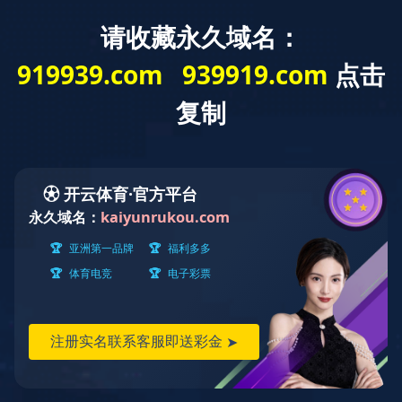
公司简介
荣誉资质
工厂展示
荣誉资质