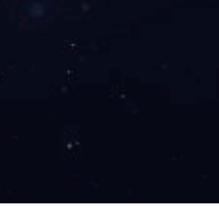
创造客户价值 助力客户成功
<开云足球体育_开云足球(中国)>凭借着高新的技术、优异的品
质及良好的服务赢得了客户点赞，在国内外众多企业大放异
彩！