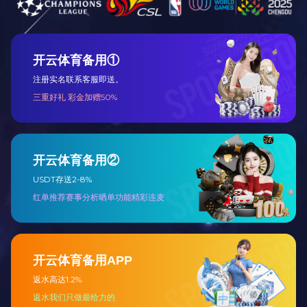
优秀配套件证书
轻型协会主席-14