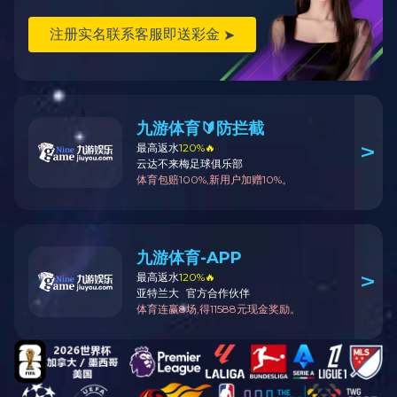
信用等级证书
第五届常务理事单位
行业标准起草证书
中国制造网证书