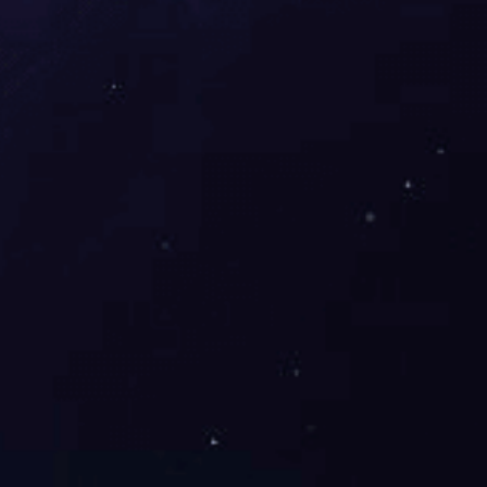
共41条
上一页
1
2
3
下一页
点赞，在国内外众多企业大放异彩！