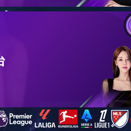
公司简介
荣誉资质
工厂展示
荣誉资质
Universal rotating ring
成套索具CE