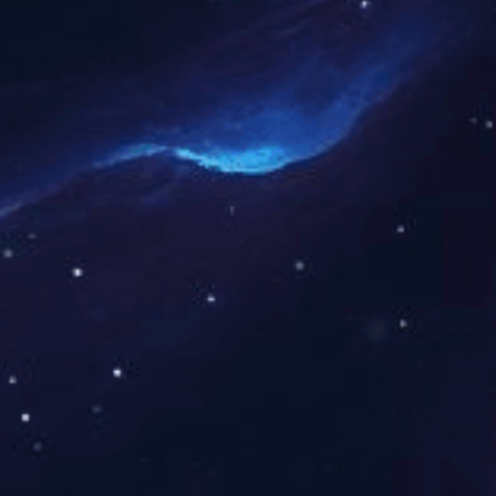
行业标准起草证书
诚信经营示范企业
<开云足球体育_开云足球(中国