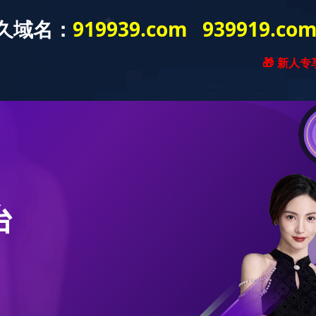
首页
关于开云足球
产品中心
体育_开云足球
(中国)
(中国)
荣誉资质