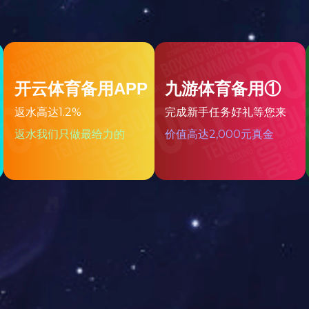
Shackle CE certificate