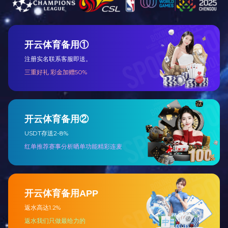
共41条
上一页
1
2
3
创造客户价值 助力客户成功
<开云足球体育_开云足球(中国)>凭借着高新的技术、优异的品
质及良好的服务赢得了客户点赞，在国内外众多企业大放异
彩！