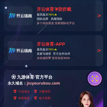
重合同守信用企业
重质量守信用企业