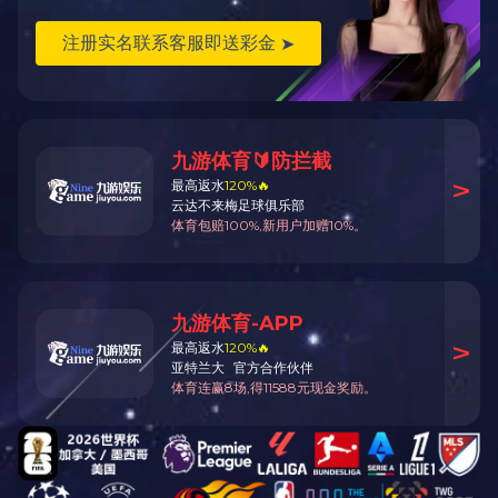
AAA级信用企业
企业信用等级证书
企业资信等级证书