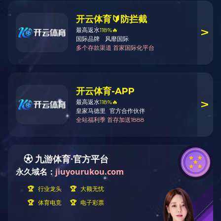
上一篇：
葫芦会员
下一篇：
职业健康安全管理体系认证证书
相关产品