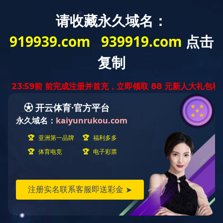
3A证书
发布时间：2021-02-03 10:16:29
作者：河北开云足球体育_开云足球
(中国)