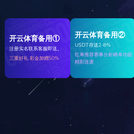
-产品详情-