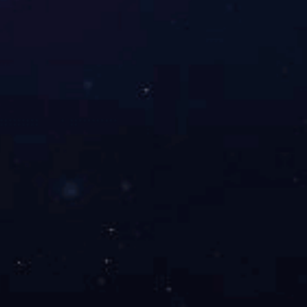
开云足球体育_开云足球(中国)
公司地址：河北省保定市清苑区东闾北工业区
公司邮箱：shenli@hbshenli.com
0312-8156666
国内业务：
（电话）