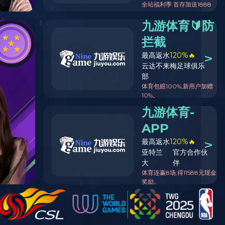
80级欧式眼型滑钩
400-0312-400
热线：
更多联系方式