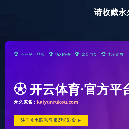
欢迎来到河北开云足球体育_开云足球(中国)索具集团官网!

您当前所在的位置：
主页
>
产品中心
吊钩系列