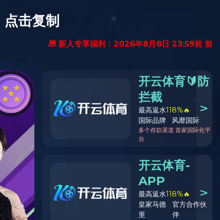
服务热线：0312-8156666
媒体中心
案例展示
开云足球体育_
开云足球(中国)
HOOK SERIES
吊钩系列