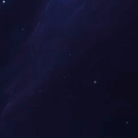
圆型电动葫芦下钩
G80链条
创造客户价值 助力客户成功
)>凭借着高新的技术、优异的品质及良好的服务赢得了客户