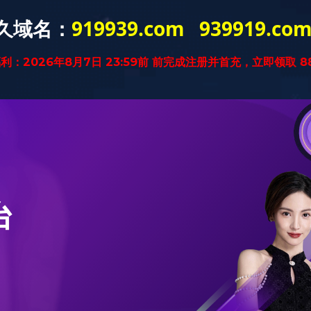
首页
关于开云足球
产品中心
体育_开云足球
(中国)