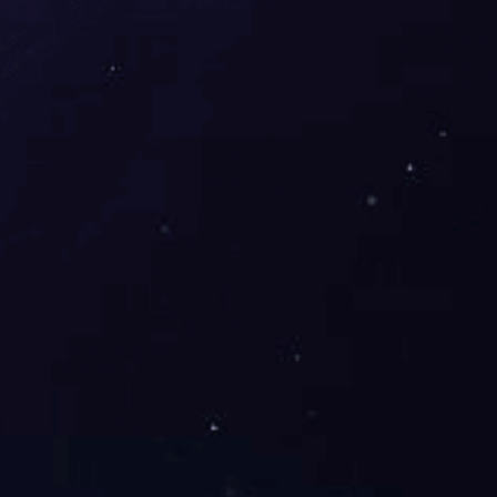
双轮吊钩滑车
点赞，在国内外众多企业大放异彩！