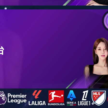
工程类起重机械为什么要CE认证?
发布时间：2021-06-03 14:11:21
作者：河北开云足球体育_开云足球(中国